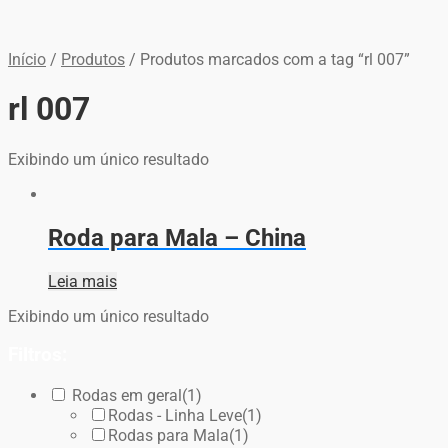
Início
/
Produtos
/
Produtos marcados com a tag “rl 007”
rl 007
Exibindo um único resultado
Roda para Mala – China
Leia mais
Exibindo um único resultado
Filtros:
Rodas em geral
(1)
Rodas - Linha Leve
(1)
Rodas para Mala
(1)