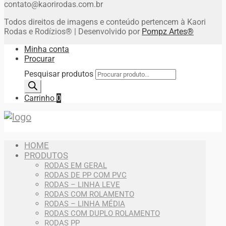
contato@kaorirodas.com.br
Todos direitos de imagens e conteúdo pertencem à Kaori
Rodas e Rodízios® | Desenvolvido por
Pompz Artes®
Minha conta
Procurar
Pesquisar produtos
Carrinho
0
HOME
PRODUTOS
RODAS EM GERAL
RODAS DE PP COM PVC
RODAS – LINHA LEVE
RODAS COM ROLAMENTO
RODAS – LINHA MÉDIA
RODAS COM DUPLO ROLAMENTO
RODAS PP