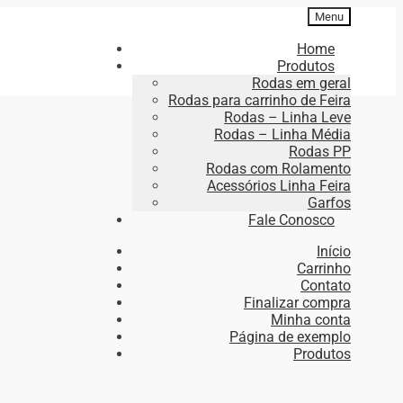
Menu
Home
Produtos
Rodas em geral
Rodas para carrinho de Feira
Rodas – Linha Leve
Rodas – Linha Média
Rodas PP
Rodas com Rolamento
Acessórios Linha Feira
Garfos
Fale Conosco
Início
Carrinho
Contato
Finalizar compra
Minha conta
Página de exemplo
Produtos