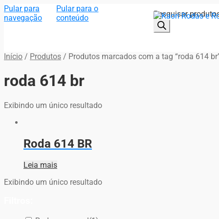
Pular para
Pular para o
Pesquisar produto
navegação
conteúdo
Início
/
Produtos
/
Produtos marcados com a tag “roda 614 br
roda 614 br
Exibindo um único resultado
Roda 614 BR
Leia mais
Exibindo um único resultado
Filtros: