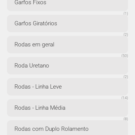
Garfos Fixos
(1)
Garfos Giratórios
(2)
Rodas em geral
(50)
Roda Uretano
(2)
Rodas - Linha Leve
(14)
Rodas - Linha Média
(8)
Rodas com Duplo Rolamento