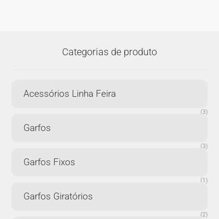
Categorias de produto
Acessórios Linha Feira
(3)
Garfos
(3)
Garfos Fixos
(1)
Garfos Giratórios
(2)