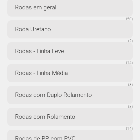
Rodas em geral
(50)
Roda Uretano
(2)
Rodas - Linha Leve
(14)
Rodas - Linha Média
(8)
Rodas com Duplo Rolamento
(8)
Rodas com Rolamento
(14)
Rodas de PP com PVC