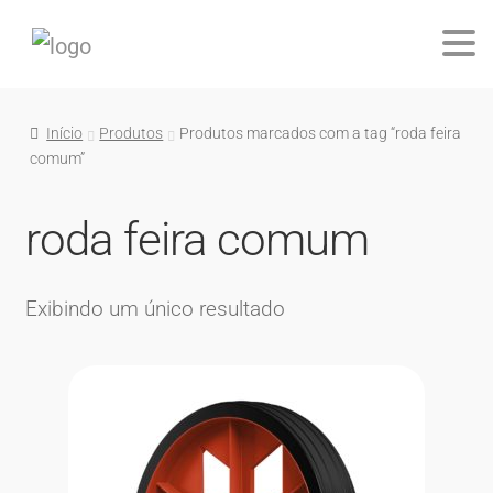
Início
Produtos
Produtos marcados com a tag “roda feira
comum”
roda feira comum
Exibindo um único resultado