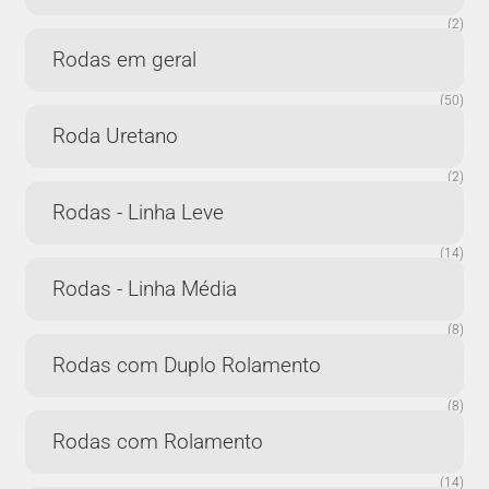
(2)
Rodas em geral
(50)
Roda Uretano
(2)
Rodas - Linha Leve
(14)
Rodas - Linha Média
(8)
Rodas com Duplo Rolamento
(8)
Rodas com Rolamento
(14)