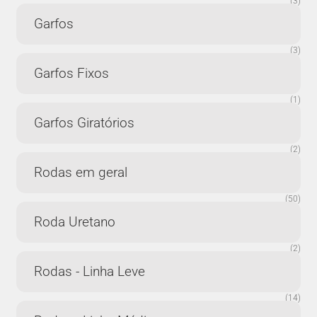
(3)
Garfos
(3)
Garfos Fixos
(1)
Garfos Giratórios
(2)
Rodas em geral
(50)
Roda Uretano
(2)
Rodas - Linha Leve
(14)