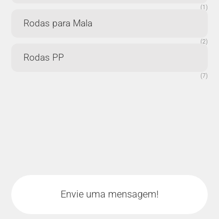
(1)
Rodas para Mala
(2)
Rodas PP
(7)
Envie uma mensagem!