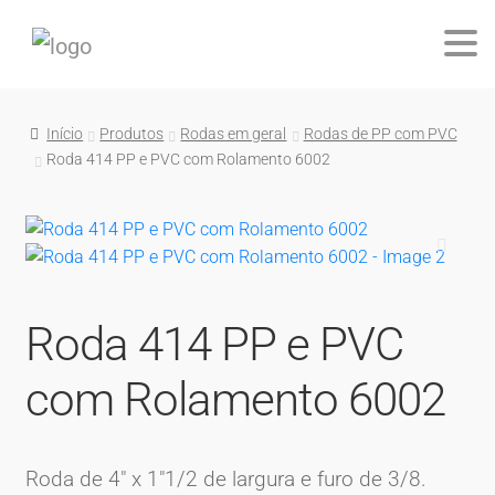
Início
Produtos
Rodas em geral
Rodas de PP com PVC
Roda 414 PP e PVC com Rolamento 6002
🔍
Roda 414 PP e PVC
com Rolamento 6002
Roda de 4″ x 1″1/2 de largura e furo de 3/8.