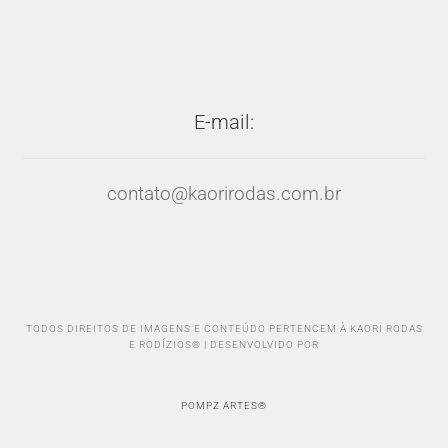
E-mail:
contato@kaorirodas.com.br
TODOS DIREITOS DE IMAGENS E CONTEÚDO PERTENCEM À KAORI RODAS
E RODÍZIOS® | DESENVOLVIDO POR
POMPZ ARTES®