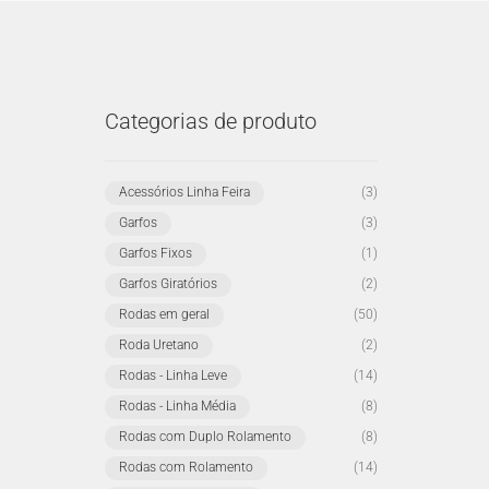
Categorias de produto
Acessórios Linha Feira
(3)
Garfos
(3)
Garfos Fixos
(1)
Garfos Giratórios
(2)
Rodas em geral
(50)
Roda Uretano
(2)
Rodas - Linha Leve
(14)
Rodas - Linha Média
(8)
Rodas com Duplo Rolamento
(8)
Rodas com Rolamento
(14)