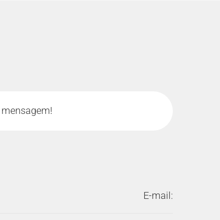
a mensagem!
E-mail: