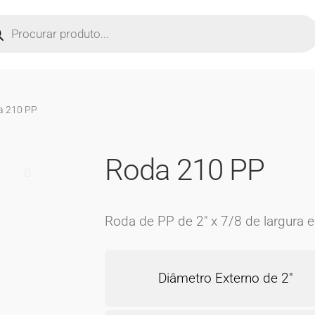
isar
utos
a 210 PP
Roda 210 PP
🔍
Roda de PP de 2″ x 7/8 de largura e
Diâmetro Externo de 2″