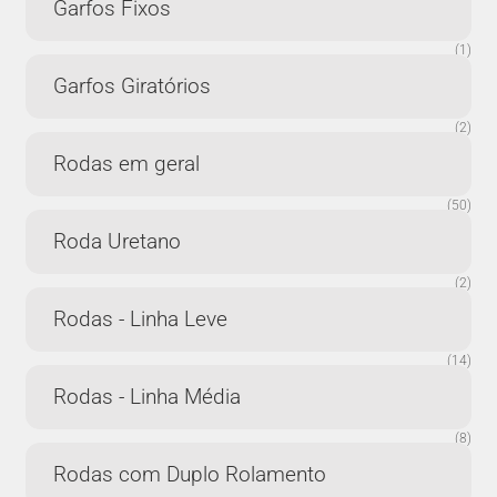
Garfos Fixos
(1)
Garfos Giratórios
(2)
Rodas em geral
(50)
Roda Uretano
(2)
Rodas - Linha Leve
(14)
Rodas - Linha Média
(8)
Rodas com Duplo Rolamento