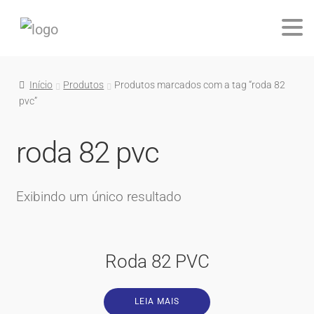
Início
Produtos
Produtos marcados com a tag “roda 82
pvc”
roda 82 pvc
Exibindo um único resultado
Roda 82 PVC
LEIA MAIS