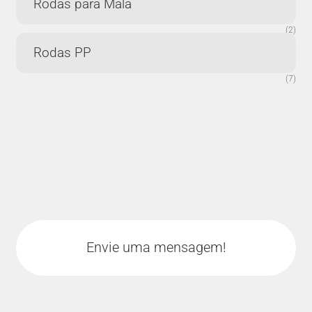
Rodas para Mala
(2)
Rodas PP
(7)
Envie uma mensagem!