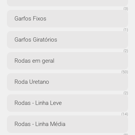
(3)
Garfos Fixos
(1)
Garfos Giratórios
(2)
Rodas em geral
(50)
Roda Uretano
(2)
Rodas - Linha Leve
(14)
Rodas - Linha Média